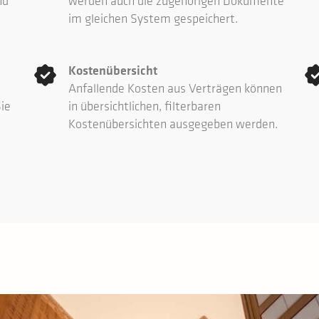
nd
werden auch die zugehörigen Dokumente
im gleichen System gespeichert.
Kostenübersicht
Anfallende Kosten aus Verträgen können
ie
in übersichtlichen, filterbaren
Kostenübersichten ausgegeben werden.