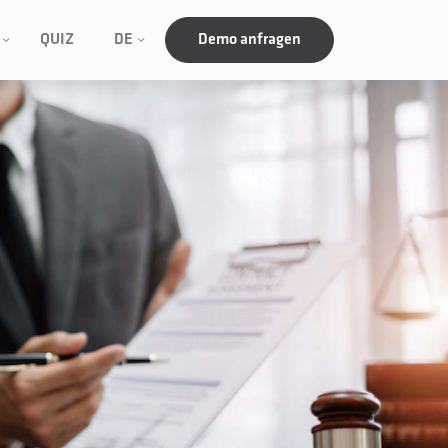
QUIZ
DE
Demo anfragen