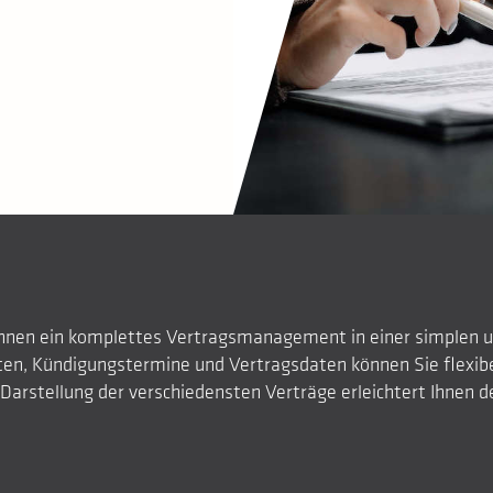
nen ein komplettes Vertragsmanagement in einer simplen un
ten, Kündigungstermine und Vertragsdaten können Sie flexibe
 Darstellung der verschiedensten Verträge erleichtert Ihnen d