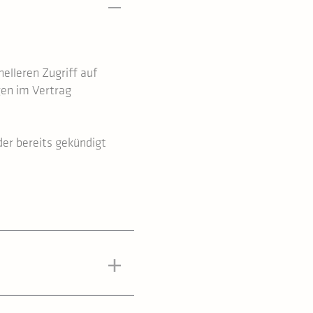
elleren Zugriff auf
gen im Vertrag
der bereits gekündigt