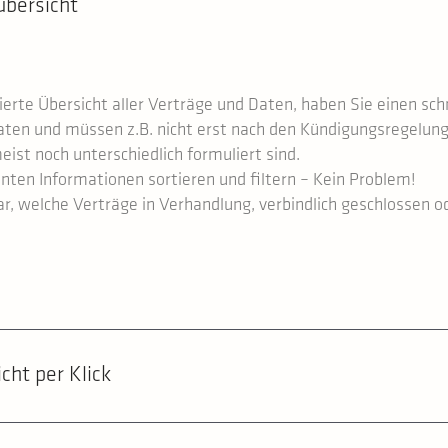
übersicht
erte Übersicht aller Verträge und Daten, haben Sie einen schn
aten und müssen z.B. nicht erst nach den Kündigungsregelun
ist noch unterschiedlich formuliert sind.
nten Informationen sortieren und filtern – Kein Problem!
klar, welche Verträge in Verhandlung, verbindlich geschlossen o
cht per Klick