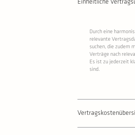
Einheitliche Vertrags
Durch eine harmonisi
relevante Vertragsd
suchen, die zudem me
Verträge nach releva
Es ist zu jederzeit 
sind.
Vertragskostenübersi