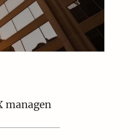
XX managen