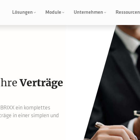
Lösungen
Module
Unternehmen
Ressourcen
Ihre
Verträge
DBRIXX ein komplettes
räge in einer simplen und