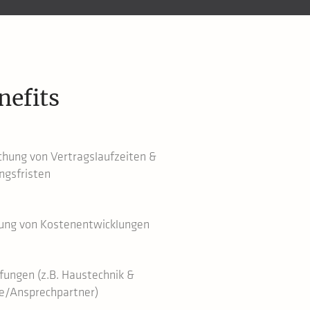
nefits
hung von Vertragslaufzeiten &
ngsfristen
lung von Kostenentwicklungen
fungen (z.B. Haustechnik &
e/Ansprechpartner)