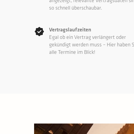
angezeigt, relevante Vertragsdaten si
so schnell überschaubar.
Vertragslaufzeiten
Egal ob ein Vertrag verlängert oder
gekündigt werden muss – Hier haben S
alle Termine im Blick!