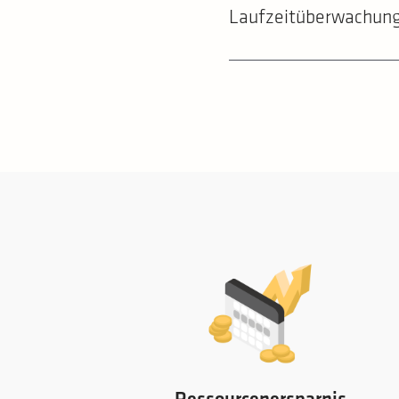
Laufzeitüberwachun