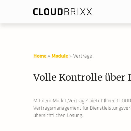
Home
»
Module
»
Verträge
Volle Kontrolle über 
Mit dem Modul ‚Verträge‘ bietet Ihnen CLOU
Vertragsmanagement für Dienstleistungsvert
übersichtlichen Lösung.